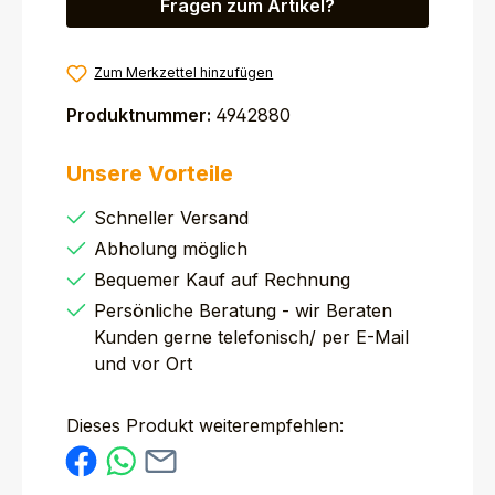
Fragen zum Artikel?
Zum Merkzettel hinzufügen
Produktnummer:
4942880
Unsere Vorteile
Schneller Versand
Abholung möglich
Bequemer Kauf auf Rechnung
Persönliche Beratung - wir Beraten
Kunden gerne telefonisch/ per E-Mail
und vor Ort
Dieses Produkt weiterempfehlen: