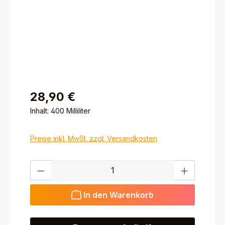
28,90 €
Inhalt:
400 Milliliter
Preise inkl. MwSt. zzgl. Versandkosten
Produkt Anzahl: Gib den gewünschten Wert ein ode
In den Warenkorb