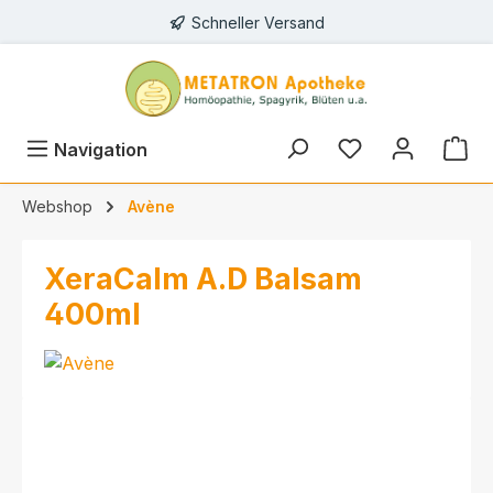
Schneller Versand
alt springen
Navigation
Webshop
Avène
XeraCalm A.D Balsam
400ml
Bildergalerie überspringen