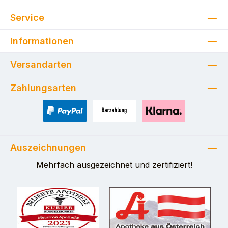
Service
Informationen
Versandarten
Zahlungsarten
PayPal
Zahlung bei Selbstabholung
Pay with Klarna
Auszeichnungen
Mehrfach ausgezeichnet und zertifiziert!