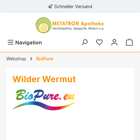
Schneller Versand
alt springen
Navigation
Webshop
BioPure
Wilder Wermut
Bildergalerie überspringen