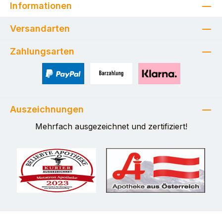
Informationen
Versandarten
Zahlungsarten
PayPal
Zahlung bei Selbstabholung
Pay with Klarna
Auszeichnungen
Mehrfach ausgezeichnet und zertifiziert!