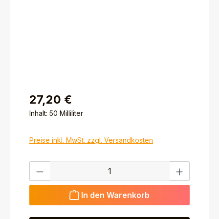
27,20 €
Inhalt:
50 Milliliter
Preise inkl. MwSt. zzgl. Versandkosten
Produkt Anzahl: Gib den gewünschten Wert ein ode
In den Warenkorb