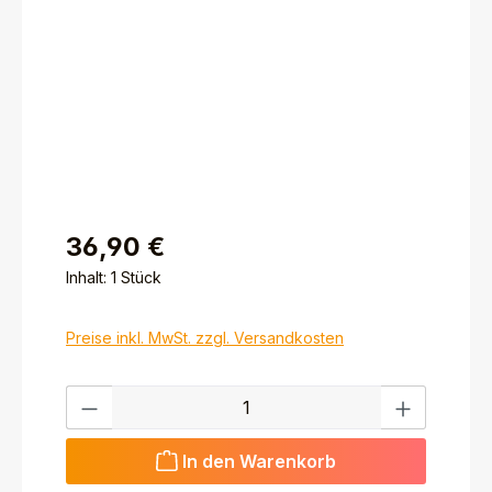
36,90 €
Inhalt:
1 Stück
Preise inkl. MwSt. zzgl. Versandkosten
Produkt Anzahl: Gib den gewünschten Wert ein ode
In den Warenkorb