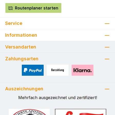
Routenplaner starten
Service
Informationen
Versandarten
Zahlungsarten
PayPal
Zahlung bei Selbstabholung
Pay with Klarna
Auszeichnungen
Mehrfach ausgezeichnet und zertifiziert!