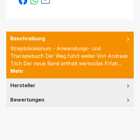
Beschreibung
Streptokokkinum - Anwendungs- und
Therapiebuch Der Weg führt weiter Von Andreas
Tilch Der neue Band enthält wertvolles Erfah…
Mehr
Hersteller
Bewertungen