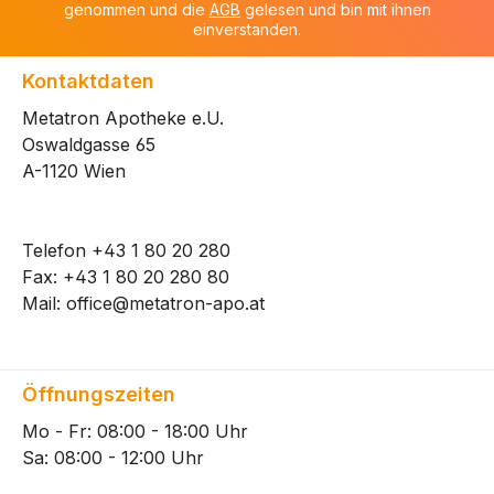
genommen und die
AGB
gelesen und bin mit ihnen
einverstanden.
Kontaktdaten
Metatron Apotheke e.U.
Oswaldgasse 65
A-1120 Wien
Telefon
+43 1 80 20 280
Fax: +43 1 80 20 280 80
Mail:
office@metatron-apo.at
Öffnungszeiten
Mo - Fr: 08:00 - 18:00 Uhr
Sa: 08:00 - 12:00 Uhr