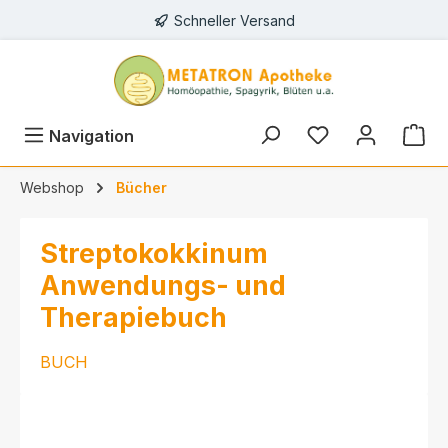
Schneller Versand
alt springen
Navigation
Webshop
Bücher
Streptokokkinum
Anwendungs- und
Therapiebuch
BUCH
Bildergalerie überspringen