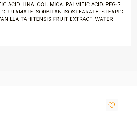
CID. LINALOOL. MICA. PALMITIC ACID. PEG-7
GLUTAMATE. SORBITAN ISOSTEARATE. STEARIC
 VANILLA TAHITENSIS FRUIT EXTRACT. WATER