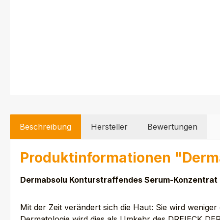
Beschreibung
Hersteller
Bewertungen
Produktinformationen "Derm
Dermabsolu Konturstraffendes Serum-Konzentrat
Mit der Zeit verändert sich die Haut: Sie wird weniger
Dermatologie wird dies als Umkehr des DREIECK DE