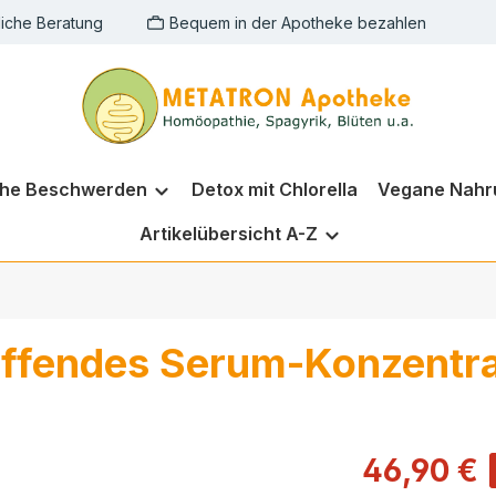
liche Beratung
Bequem in der Apotheke bezahlen
che Beschwerden
Detox mit Chlorella
Vegane Nahr
Artikelübersicht A-Z
affendes Serum-Konzentr
46,90 €