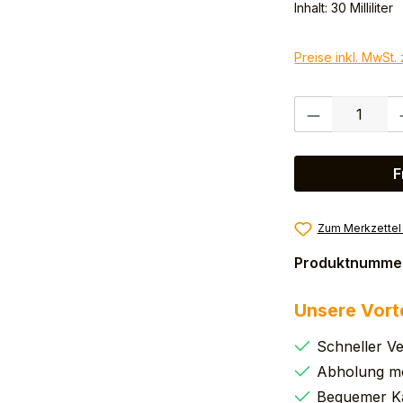
Inhalt:
30 Milliliter
Preise inkl. MwSt.
Produkt Anzahl:
F
Zum Merkzettel
Produktnumme
Unsere Vort
Schneller V
Abholung mö
Bequemer K