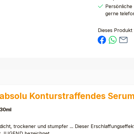
Persönliche
gerne telefo
Dieses Produkt
absolu Konturstraffendes Seru
 30ml
 dicht, trockener und stumpfer ... Dieser Erschlaffungseffek
R JUGEND bezeichnet.