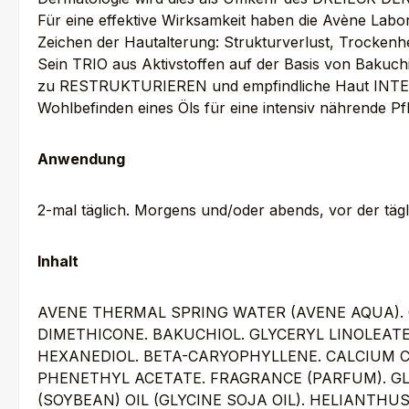
Für eine effektive Wirksamkeit haben die Avène Labor
Zeichen der Hautalterung: Strukturverlust, Trockenhe
Sein TRIO aus Aktivstoffen auf der Basis von Bakuc
zu RESTRUKTURIEREN und empfindliche Haut INTENSI
Wohlbefinden eines Öls für eine intensiv nährende Pf
Anwendung
2-mal täglich. Morgens und/oder abends, vor der tägl
Inhalt
AVENE THERMAL SPRING WATER (AVENE AQUA). 
DIMETHICONE. BAKUCHIOL. GLYCERYL LINOLEATE.
HEXANEDIOL. BETA-CARYOPHYLLENE. CALCIUM C
PHENETHYL ACETATE. FRAGRANCE (PARFUM). GLY
(SOYBEAN) OIL (GLYCINE SOJA OIL). HELIANT