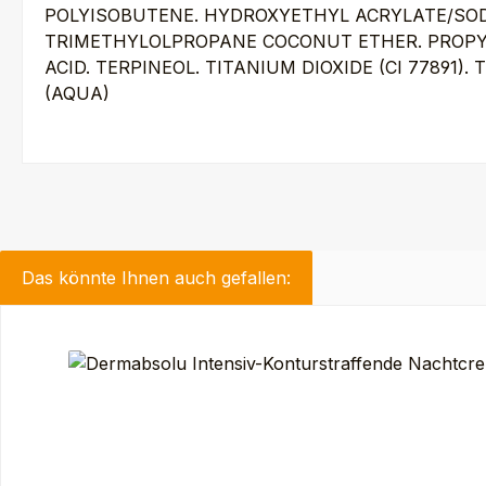
POLYISOBUTENE. HYDROXYETHYL ACRYLATE/SODIU
TRIMETHYLOLPROPANE COCONUT ETHER. PROPYL
ACID. TERPINEOL. TITANIUM DIOXIDE (CI 77891
(AQUA)
Das könnte Ihnen auch gefallen:
Produktgalerie überspringen