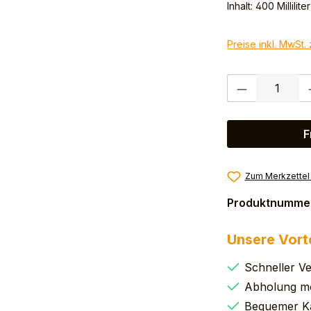
Inhalt:
400 Milliliter
Preise inkl. MwSt.
Produkt Anzahl:
F
Zum Merkzettel
Produktnumme
Unsere Vort
Schneller V
Abholung mö
Bequemer K