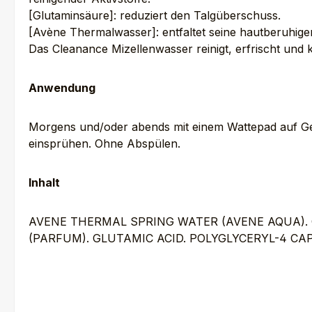
[Glutaminsäure]: reduziert den Talgüberschuss.
[Avène Thermalwasser]: entfaltet seine hautberuhige
Das Cleanance Mizellenwasser reinigt, erfrischt und k
Anwendung
Morgens und/oder abends mit einem Wattepad auf Ge
einsprühen. Ohne Abspülen.
Inhalt
AVENE THERMAL SPRING WATER (AVENE AQUA). 
(PARFUM). GLUTAMIC ACID. POLYGLYCERYL-4 CA