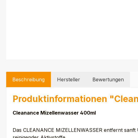
Beschreibung
Hersteller
Bewertungen
Produktinformationen "Clea
Cleanance Mizellenwasser 400ml
Das CLEANANCE MIZELLENWASSER entfernt sanft Unrei
reinigender Aktivstoffe.