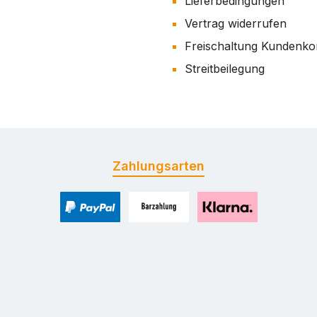
Lieferbedingungen
Vertrag widerrufen
Freischaltung Kundenko
Streitbeilegung
Zahlungsarten
PayPal
Zahlung bei Selbstabholung
Pay with Klarna