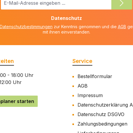
Mail-
Adresse
Datenschutz
*
Datenschutzbestimmungen
zur Kenntnis genommen und die
AGB
gel
mit ihnen einverstanden.
eiten
Service
:00 - 18:00 Uhr
Bestellformular
 12:00 Uhr
AGB
Impressum
planer starten
Datenschutzerklärung 
Datenschutz DSGVO
Zahlungsbedingungen