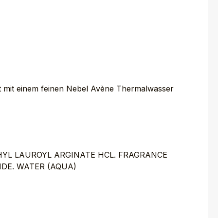
t mit einem feinen Nebel Avène Thermalwasser
THYL LAUROYL ARGINATE HCL. FRAGRANCE
DE. WATER (AQUA)