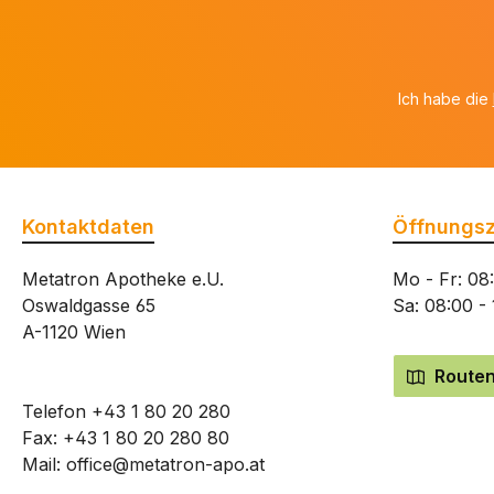
Ich habe die
Kontaktdaten
Öffnungsz
Metatron Apotheke e.U.
Mo - Fr: 08
Oswaldgasse 65
Sa: 08:00 -
A-1120 Wien
Routen
Telefon
+43 1 80 20 280
Fax: +43 1 80 20 280 80
Mail:
office@metatron-apo.at