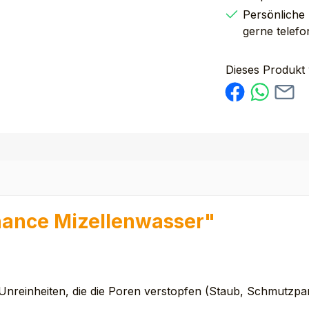
Persönliche
gerne telefo
Dieses Produkt
nance Mizellenwasser"
nheiten, die die Poren verstopfen (Staub, Schmutzpartik