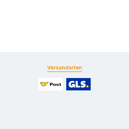
Versandarten
Benutzerdefiniertes Bild 1
Benutzerdefiniertes Bild 2