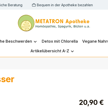
liche Beratung
Bequem in der Apotheke bezahlen
che Beschwerden
Detox mit Chlorella
Vegane Nahr
Artikelübersicht A-Z
sser
20,90 €