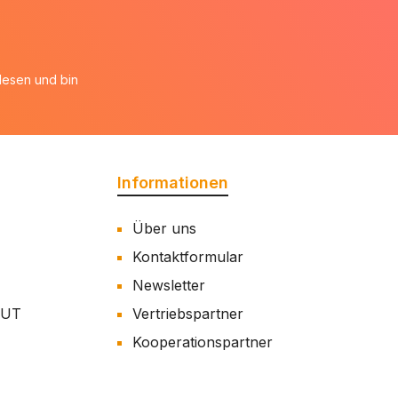
esen und bin
Informationen
Über uns
Kontaktformular
Newsletter
AUT
Vertriebspartner
Kooperationspartner