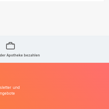
der Apotheke bezahlen
sletter und
Angebote