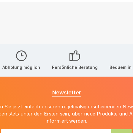
Abholung möglich
Persönliche Beratung
Bequem in 
Newsletter
 Sie jetzt einfach unseren regelmäßig erscheinenden New
den stets unter den Ersten sein, über neue Produkte und 
informiert werden.
E-