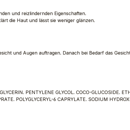
nden und reizlindernden Eigenschaften.
lärt die Haut und lässt sie weniger glänzen.
sicht und Augen auftragen. Danach bei Bedarf das Gesich
GLYCERIN. PENTYLENE GLYCOL. COCO-GLUCOSIDE. E
PRATE.
POLYGLYCERYL-6 CAPRYLATE. SODIUM HYDROXI