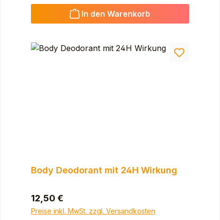
In den Warenkorb
Body Deodorant mit 24H Wirkung
Regulärer Preis:
12,50 €
Preise inkl. MwSt. zzgl. Versandkosten