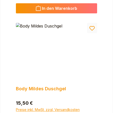
In den Warenkorb
Body Mildes Duschgel
Regulärer Preis:
15,50 €
Preise inkl. MwSt. zzgl. Versandkosten