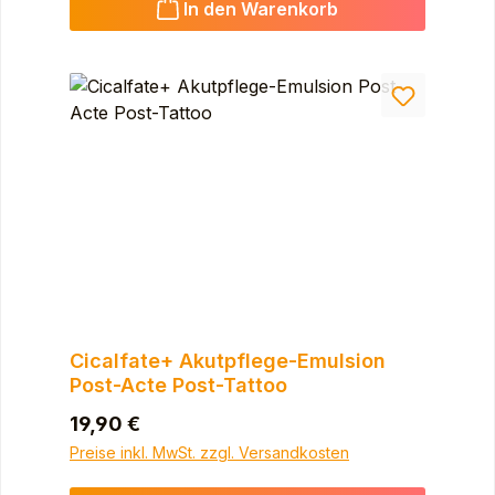
In den Warenkorb
Cicalfate+ Akutpflege-Emulsion
Post-Acte Post-Tattoo
Regulärer Preis:
19,90 €
Preise inkl. MwSt. zzgl. Versandkosten