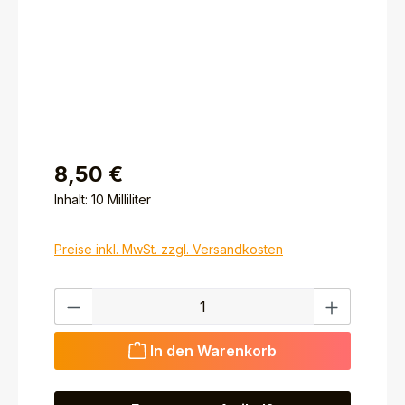
8,50 €
Inhalt:
10 Milliliter
Preise inkl. MwSt. zzgl. Versandkosten
Produkt Anzahl: Gib den gewünschten Wert ein ode
In den Warenkorb