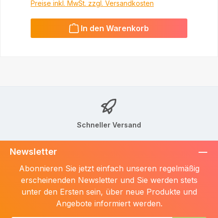
Preise inkl. MwSt. zzgl. Versandkosten
In den Warenkorb
Schneller Versand
Newsletter
Abonnieren Sie jetzt einfach unseren regelmäßig
erscheinenden Newsletter und Sie werden stets
unter den Ersten sein, über neue Produkte und
Angebote informiert werden.