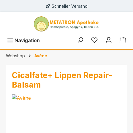
Schneller Versand
alt springen
Navigation
Webshop
Avène
Cicalfate+ Lippen Repair-
Balsam
Bildergalerie überspringen