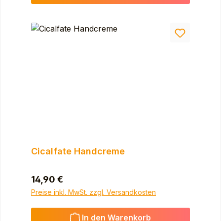
Cicalfate Handcreme
Regulärer Preis:
14,90 €
Preise inkl. MwSt. zzgl. Versandkosten
In den Warenkorb