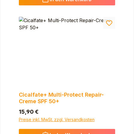
Cicalfate+ Multi-Protect Repair-
Creme SPF 50+
Regulärer Preis:
15,90 €
Preise inkl. MwSt. zzgl. Versandkosten