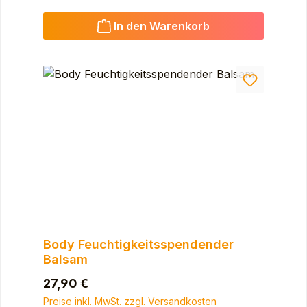
In den Warenkorb
Body Feuchtigkeitsspendender
Balsam
Regulärer Preis:
27,90 €
Preise inkl. MwSt. zzgl. Versandkosten