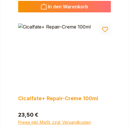
In den Warenkorb
Cicalfate+ Repair-Creme 100ml
Regulärer Preis:
23,50 €
Preise inkl. MwSt. zzgl. Versandkosten