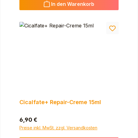
In den Warenkorb
Cicalfate+ Repair-Creme 15ml
Regulärer Preis:
6,90 €
Preise inkl. MwSt. zzgl. Versandkosten