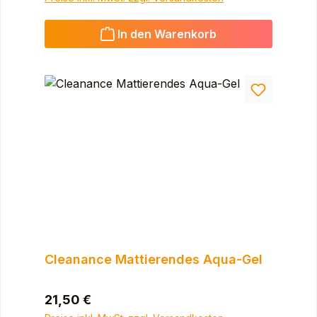
In den Warenkorb
Cleanance Mattierendes Aqua-Gel
Regulärer Preis:
21,50 €