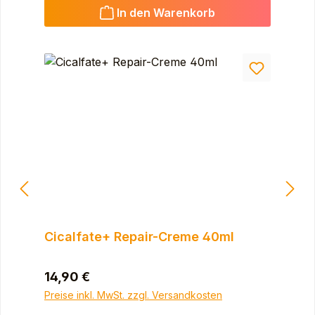
In den Warenkorb
Cicalfate+ Repair-Creme 40ml
Regulärer Preis:
14,90 €
Preise inkl. MwSt. zzgl. Versandkosten