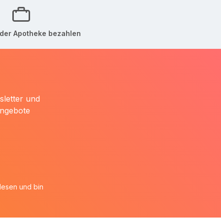
der Apotheke bezahlen
sletter und
Angebote
esen und bin