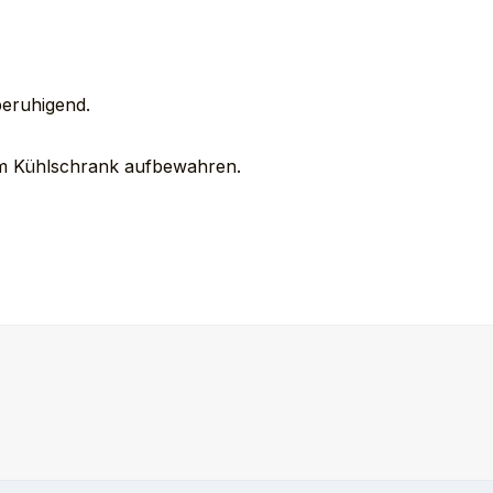
beruhigend.
 im Kühlschrank aufbewahren.