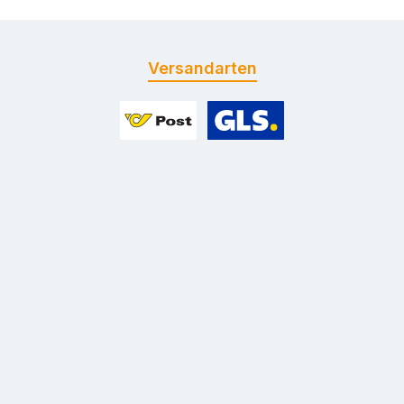
Versandarten
Benutzerdefiniertes Bild 1
Benutzerdefiniertes Bild 2