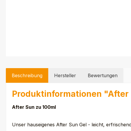
Beschreibung
Hersteller
Bewertungen
Produktinformationen "After
After Sun zu 100ml
Unser hauseigenes After Sun Gel - leicht, erfrische