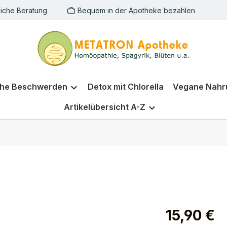
liche Beratung
Bequem in der Apotheke bezahlen
che Beschwerden
Detox mit Chlorella
Vegane Nahr
Artikelübersicht A-Z
15,90 €