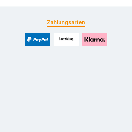
Zahlungsarten
PayPal
Zahlung bei Selbstabholung
Pay with Klarna