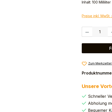
Inhalt:
100 Milliliter
Preise inkl. MwSt.
Produkt Anzahl:
F
Zum Merkzettel
Produktnumme
Unsere Vort
Schneller V
Abholung mö
Bequemer K