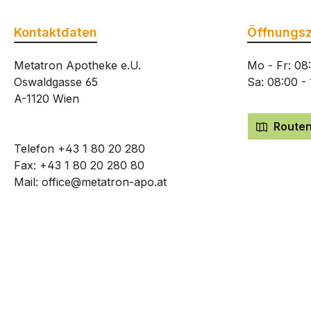
Kontaktdaten
Öffnungsz
Metatron Apotheke e.U.
Mo - Fr: 08
Oswaldgasse 65
Sa: 08:00 -
A-1120 Wien
Routen
Telefon
+43 1 80 20 280
Fax: +43 1 80 20 280 80
Mail:
office@metatron-apo.at