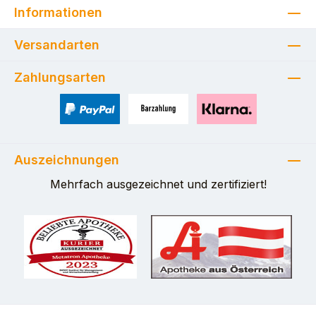
Informationen
Versandarten
Zahlungsarten
PayPal
Zahlung bei Selbstabholung
Pay with Klarna
Auszeichnungen
Mehrfach ausgezeichnet und zertifiziert!