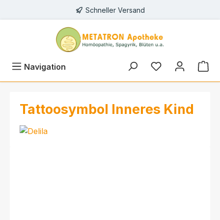
Schneller Versand
alt springen
Navigation
Tattoosymbol Inneres Kind
Bildergalerie überspringen