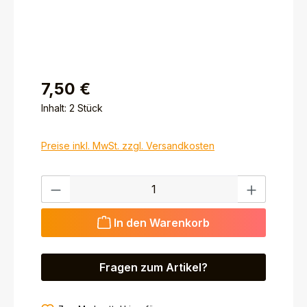
7,50 €
Inhalt:
2 Stück
Preise inkl. MwSt. zzgl. Versandkosten
Produkt Anzahl: Gib den gewünschten Wert ein ode
In den Warenkorb
Fragen zum Artikel?