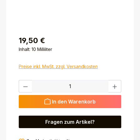
19,50 €
Inhalt:
10 Milliliter
Preise inkl. MwSt. zzgl. Versandkosten
Produkt Anzahl: Gib den gewünschten Wert ein ode
In den Warenkorb
Fragen zum Artikel?