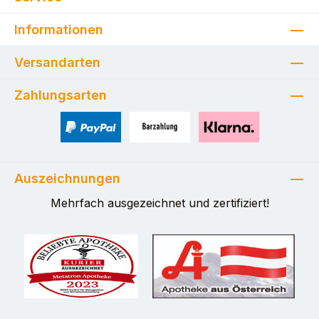
Informationen
Versandarten
Zahlungsarten
PayPal
Zahlung bei Selbstabholung
Pay with Klarna
Auszeichnungen
Mehrfach ausgezeichnet und zertifiziert!