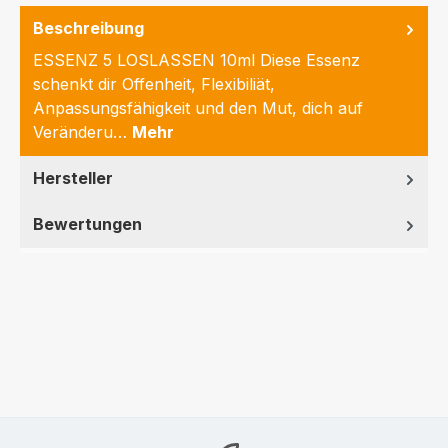
Beschreibung
ESSENZ 5 LOSLASSEN 10ml Diese Essenz
schenkt dir Offenheit, Flexibiliät,
Anpassungsfähigkeit und den Mut, dich auf
Veränderu…
Mehr
Hersteller
Bewertungen