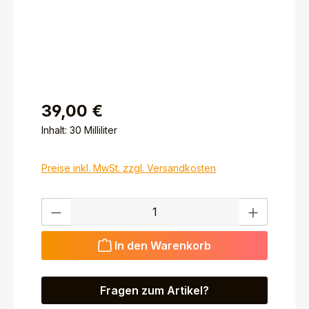
39,00 €
Inhalt:
30 Milliliter
Preise inkl. MwSt. zzgl. Versandkosten
Produkt Anzahl: Gib den gewünschten Wert ein ode
In den Warenkorb
Fragen zum Artikel?