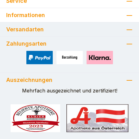
Service
Informationen
Versandarten
Zahlungsarten
PayPal
Zahlung bei Selbstabholung
Pay with Klarna
Auszeichnungen
Mehrfach ausgezeichnet und zertifiziert!