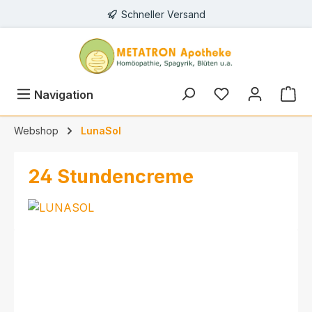
Schneller Versand
alt springen
Navigation
Webshop
LunaSol
24 Stundencreme
Bildergalerie überspringen