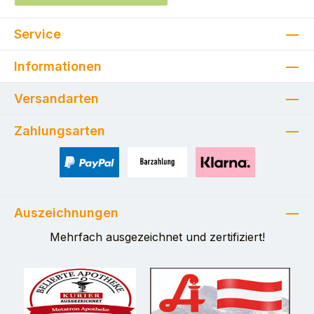
Service
Informationen
Versandarten
Zahlungsarten
PayPal
Zahlung bei Selbstabholung
Pay with Klarna
Auszeichnungen
Mehrfach ausgezeichnet und zertifiziert!