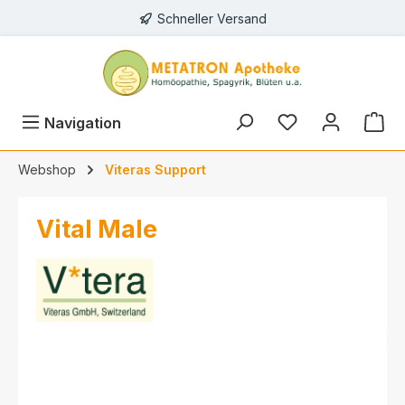
Schneller Versand
alt springen
Navigation
Webshop
Viteras Support
Vital Male
Bildergalerie überspringen