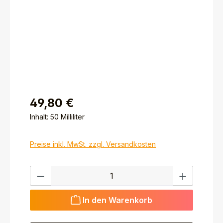
49,80 €
Inhalt:
50 Milliliter
Preise inkl. MwSt. zzgl. Versandkosten
Produkt Anzahl: Gib den gewünschten Wert ein ode
In den Warenkorb