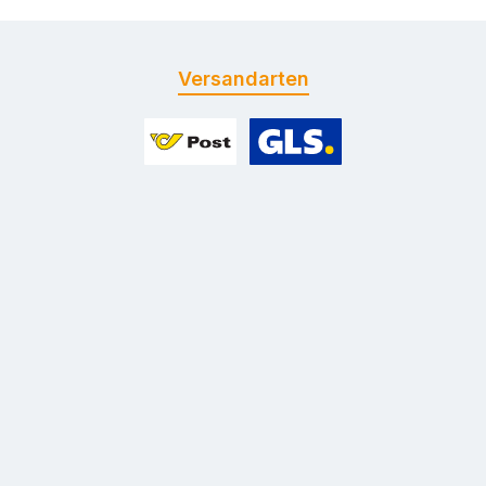
Versandarten
Benutzerdefiniertes Bild 1
Benutzerdefiniertes Bild 2