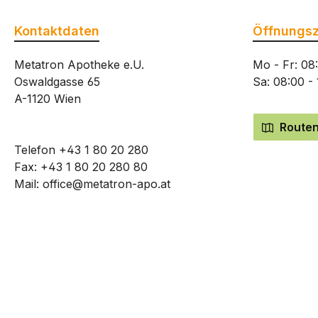
Kontaktdaten
Öffnungsz
Metatron Apotheke e.U.
Mo - Fr: 08
Oswaldgasse 65
Sa: 08:00 -
A-1120 Wien
Routen
Telefon
+43 1 80 20 280
Fax: +43 1 80 20 280 80
Mail:
office@metatron-apo.at