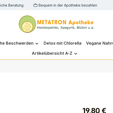
liche Beratung
Bequem in der Apotheke bezahlen
che Beschwerden
Detox mit Chlorella
Vegane Nahr
Artikelübersicht A-Z
19,80 €