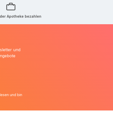
der Apotheke bezahlen
sletter und
Angebote
esen und bin