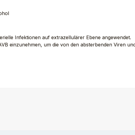
ohol
erielle Infektionen auf extrazellulärer Ebene angewendet.
VB einzunehmen, um die von den absterbenden Viren und B