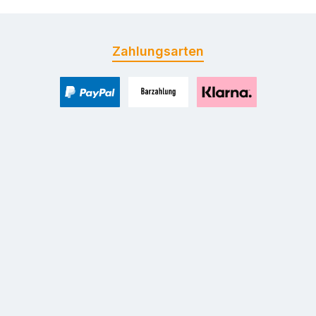
Zahlungsarten
PayPal
Zahlung bei Selbstabholung
Pay with Klarna