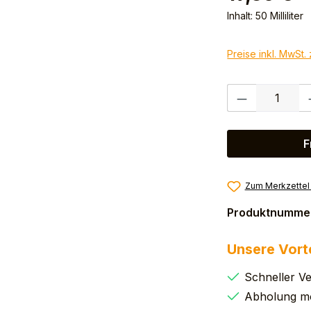
Inhalt:
50 Milliliter
Preise inkl. MwSt.
Produkt Anzahl:
F
Zum Merkzettel
Produktnumme
Unsere Vort
Schneller V
Abholung mö