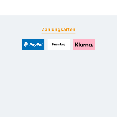
Zahlungsarten
PayPal
Zahlung bei Selbstabholung
Pay with Klarna