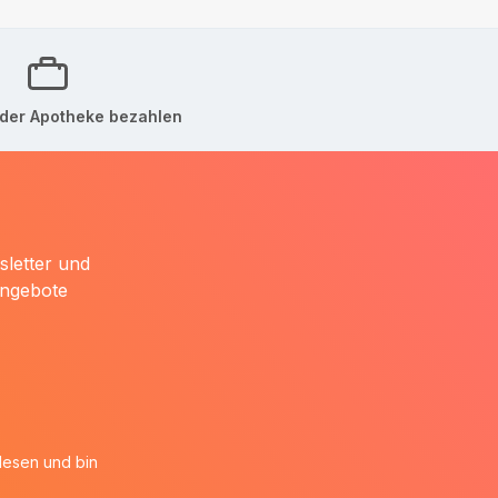
der Apotheke bezahlen
sletter und
Angebote
esen und bin