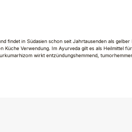
d findet in Südasien schon seit Jahrtausenden als gelber Fa
en Küche Verwendung. Im Ayurveda gilt es als Heilmittel f
urkumarhizom wirkt entzündungshemmend, tumorhemmend, a