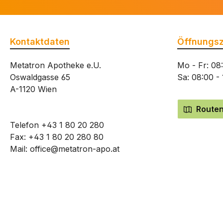
Kontaktdaten
Öffnungsz
Metatron Apotheke e.U.
Mo - Fr: 08
Oswaldgasse 65
Sa: 08:00 -
A-1120 Wien
Routen
Telefon
+43 1 80 20 280
Fax: +43 1 80 20 280 80
Mail:
office@metatron-apo.at