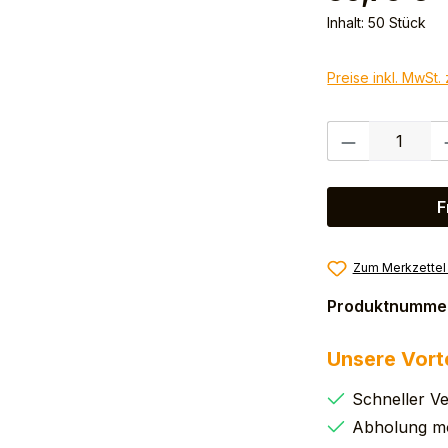
Inhalt:
50 Stück
Preise inkl. MwSt.
Produkt Anzahl:
F
Zum Merkzettel
Produktnumme
Unsere Vort
Schneller V
Abholung mö