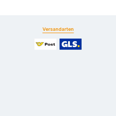
Versandarten
Benutzerdefiniertes Bild 1
Benutzerdefiniertes Bild 2