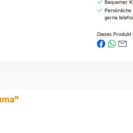
Bequemer K
Persönliche
gerne telefo
Dieses Produkt
cuma"