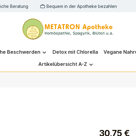
liche Beratung
Bequem in der Apotheke bezahlen
che Beschwerden
Detox mit Chlorella
Vegane Nahr
Artikelübersicht A-Z
30,75 €