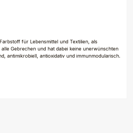
rbstoff für Lebensmittel und Textilien, als
ür alle Gebrechen und hat dabei keine unerwünschten
ntimikrobiell, antioxidativ und immunmodularisch.