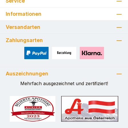
Service
Informationen
Versandarten
Zahlungsarten
PayPal
Zahlung bei Selbstabholung
Pay with Klarna
Auszeichnungen
Mehrfach ausgezeichnet und zertifiziert!