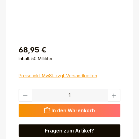
68,95 €
Inhalt:
50 Milliliter
Preise inkl. MwSt. zzgl. Versandkosten
Produkt Anzahl: Gib den gewünschten Wert ein ode
In den Warenkorb
Fragen zum Artikel?