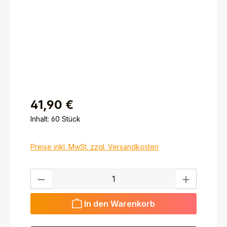
41,90 €
Inhalt:
60 Stück
Preise inkl. MwSt. zzgl. Versandkosten
Produkt Anzahl: Gib den gewünschten Wert ein ode
In den Warenkorb