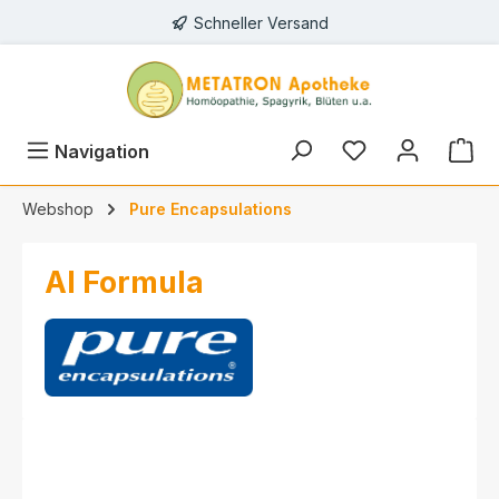
Schneller Versand
alt springen
Navigation
Webshop
Pure Encapsulations
AI Formula
Bildergalerie überspringen