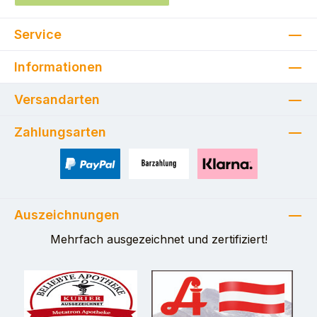
Service
Informationen
Versandarten
Zahlungsarten
PayPal
Zahlung bei Selbstabholung
Pay with Klarna
Auszeichnungen
Mehrfach ausgezeichnet und zertifiziert!