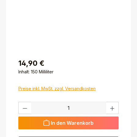
14,90 €
Inhalt:
150 Milliliter
Preise inkl. MwSt. zzgl. Versandkosten
Produkt Anzahl: Gib den gewünschten Wert ein ode
In den Warenkorb