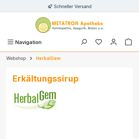
Schneller Versand
alt springen
Navigation
Webshop
HerbalGem
Erkältungssirup
Bildergalerie überspringen