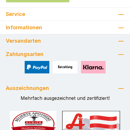
Service
Informationen
Versandarten
Zahlungsarten
PayPal
Zahlung bei Selbstabholung
Pay with Klarna
Auszeichnungen
Mehrfach ausgezeichnet und zertifiziert!