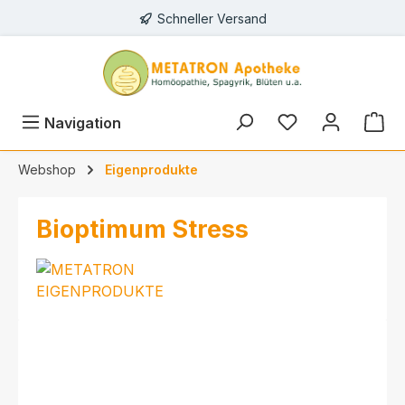
Schneller Versand
alt springen
Navigation
Webshop
Eigenprodukte
Bioptimum Stress
Bildergalerie überspringen