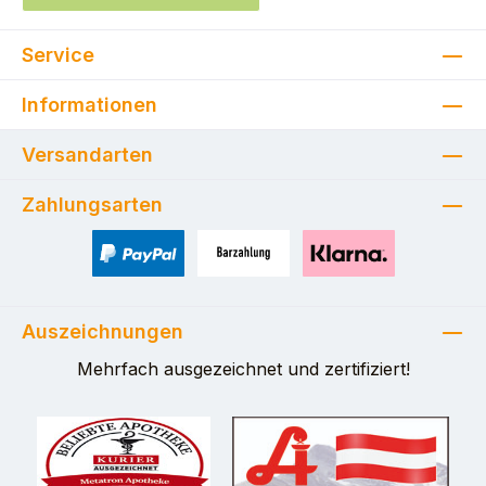
Service
Informationen
Versandarten
Zahlungsarten
PayPal
Zahlung bei Selbstabholung
Pay with Klarna
Auszeichnungen
Mehrfach ausgezeichnet und zertifiziert!