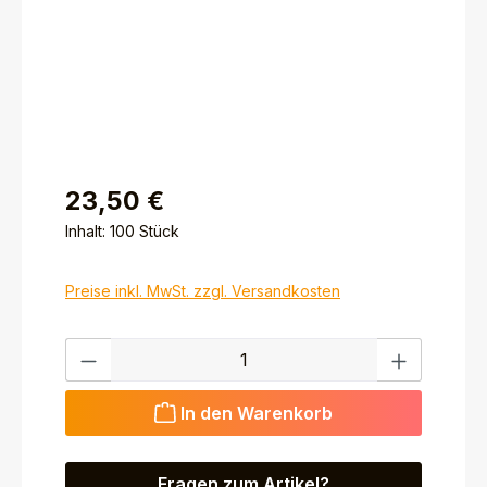
23,50 €
Inhalt:
100 Stück
Preise inkl. MwSt. zzgl. Versandkosten
Produkt Anzahl: Gib den gewünschten Wert ein ode
In den Warenkorb
Fragen zum Artikel?