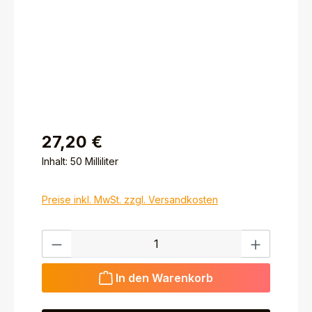
27,20 €
Inhalt:
50 Milliliter
Preise inkl. MwSt. zzgl. Versandkosten
Produkt Anzahl: Gib den gewünschten Wert ein ode
In den Warenkorb