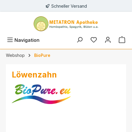
Schneller Versand
alt springen
Navigation
Webshop
BioPure
Löwenzahn
Bildergalerie überspringen