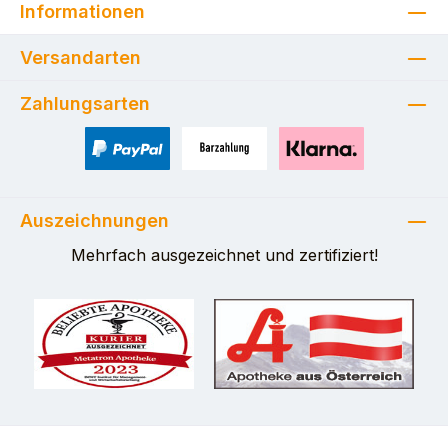
Informationen
Versandarten
Zahlungsarten
PayPal
Zahlung bei Selbstabholung
Pay with Klarna
Auszeichnungen
Mehrfach ausgezeichnet und zertifiziert!